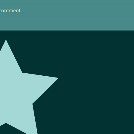
 comment...